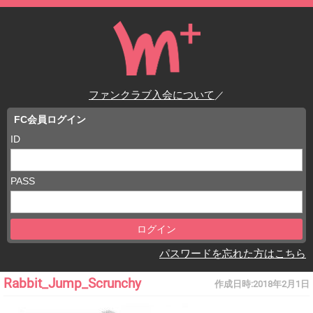
ファンクラブ入会について
／
FC会員ログイン
ID
PASS
パスワードを忘れた方はこちら
Rabbit_Jump_Scrunchy
作成日時:
2018年2月1日