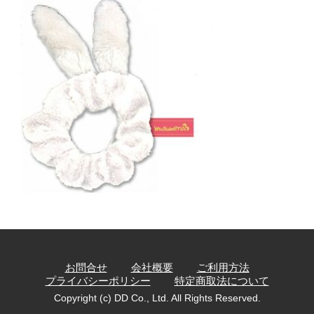
お問合せ
会社概要
ご利用方法
プライバシーポリシー
特定商取法について
Copyright (c) DD Co., Ltd. All Rights Reserved.