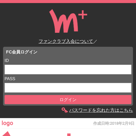
ファンクラブ入会について
／
FC会員ログイン
ID
PASS
パスワードを忘れた方はこちら
logo
作成日時:
2018年2月9日