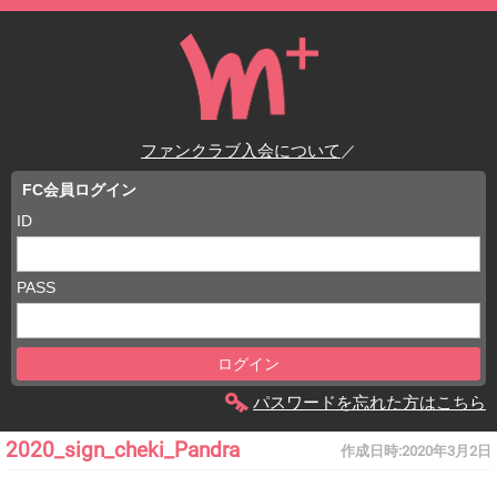
ファンクラブ入会について
／
FC会員ログイン
ID
PASS
パスワードを忘れた方はこちら
2020_sign_cheki_Pandra
作成日時:
2020年3月2日