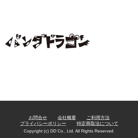
お問合せ
会社概要
ご利用方法
プライバシーポリシー
特定商取法について
Copyright (c) DD Co., Ltd. All Rights Reserved.