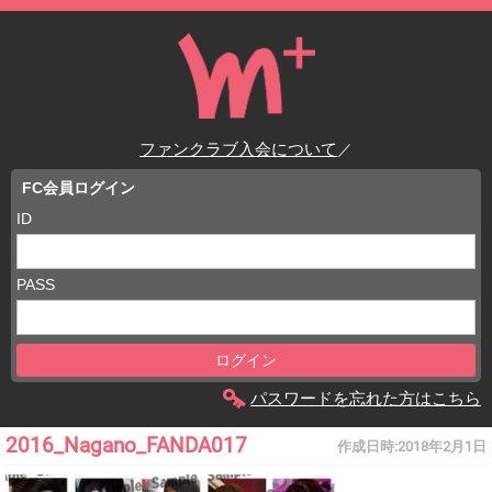
ファンクラブ入会について
／
FC会員ログイン
ID
PASS
パスワードを忘れた方はこちら
2016_Nagano_FANDA017
作成日時:
2018年2月1日