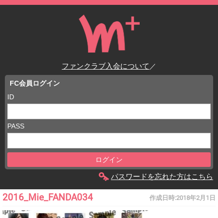
ファンクラブ入会について
／
FC会員ログイン
ID
PASS
パスワードを忘れた方はこちら
2016_Mie_FANDA034
作成日時:
2018年2月1日